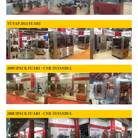
TÜYAP 2014 FUARI
2009 IPACK FUARI - CNR /İSTANBUL
2008 IPACK FUARI - CNR /İSTANBUL