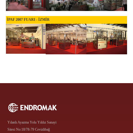
İPAF 2007 FUARI - İZMİR
Yılanlı Ayazma Yolu Yıldız Sanayi
Sitesi No:18/78-79 Cevizlibağ